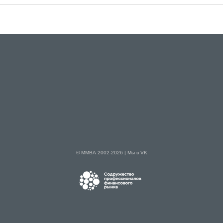
© ММВА 2002-2026 |
Мы в VK