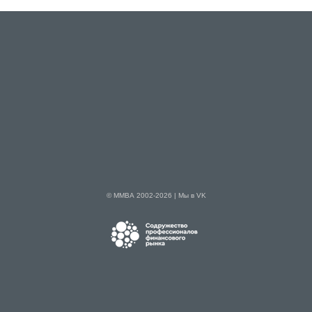
© ММВА 2002-2026 |
Мы в VK