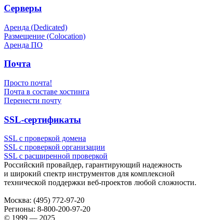
Серверы
Аренда (Dedicated)
Размещение (Colocation)
Аренда ПО
Почта
Просто почта!
Почта в составе хостинга
Перенести почту
SSL-сертификаты
SSL с проверкой домена
SSL с проверкой организации
SSL с расширенной проверкой
Российский провайдер, гарантирующий надежность
и широкий спектр инструментов для комплексной
технической поддержки
веб-проектов
любой сложности.
Москва:
(495) 772-97-20
Регионы:
8-800-200-97-20
© 1999 — 2025