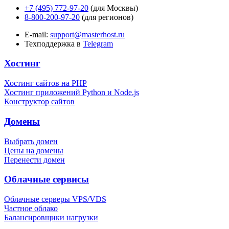
+7 (495) 772-97-20
(для Москвы)
8-800-200-97-20
(для регионов)
E-mail:
support@masterhost.ru
Техподдержка в
Telegram
Хостинг
Хостинг сайтов на PHP
Хостинг приложений Python и Node.js
Конструктор сайтов
Домены
Выбрать домен
Цены на домены
Перенести домен
Облачные сервисы
Облачные серверы VPS/VDS
Частное облако
Балансировщики нагрузки