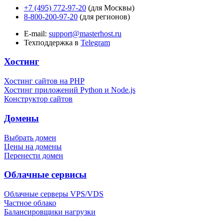
+7 (495) 772-97-20
(для Москвы)
8-800-200-97-20
(для регионов)
E-mail:
support@masterhost.ru
Техподдержка в
Telegram
Хостинг
Хостинг сайтов на PHP
Хостинг приложений Python и Node.js
Конструктор сайтов
Домены
Выбрать домен
Цены на домены
Перенести домен
Облачные сервисы
Облачные серверы VPS/VDS
Частное облако
Балансировщики нагрузки