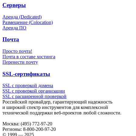
Серверы
Аренда (Dedicated)
Размещение (Colocation)
Аренда ПО
Почта
Просто почта!
Почта в составе хостинга
Перенести почту
SSL-сертификаты
SSL с проверкой домена
SSL с проверкой организации
SSL с расширенной проверкой
Российский провайдер, гарантирующий надежность
и широкий спектр инструментов для комплексной
технической поддержки
веб-проектов
любой сложности.
Москва:
(495) 772-97-20
Регионы:
8-800-200-97-20
© 1999 — 2025