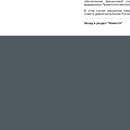
обеспечению финансовой ст
выдаваемых Правительственной
В этом случае указанные опе
Совета директоров Банка Росси
Назад в раздел "Новости"