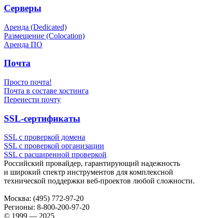
Серверы
Аренда (Dedicated)
Размещение (Colocation)
Аренда ПО
Почта
Просто почта!
Почта в составе хостинга
Перенести почту
SSL-сертификаты
SSL с проверкой домена
SSL с проверкой организации
SSL с расширенной проверкой
Российский провайдер, гарантирующий надежность
и широкий спектр инструментов для комплексной
технической поддержки
веб-проектов
любой сложности.
Москва:
(495) 772-97-20
Регионы:
8-800-200-97-20
© 1999 — 2025