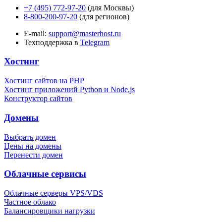
+7 (495) 772-97-20
(для Москвы)
8-800-200-97-20
(для регионов)
E-mail:
support@masterhost.ru
Техподдержка в
Telegram
Хостинг
Хостинг сайтов на PHP
Хостинг приложений Python и Node.js
Конструктор сайтов
Домены
Выбрать домен
Цены на домены
Перенести домен
Облачные сервисы
Облачные серверы VPS/VDS
Частное облако
Балансировщики нагрузки