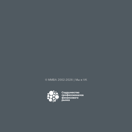
© ММВА 2002-2026 |
Мы в VK