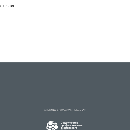
 ОТКРЫТИЕ
© ММВА 2002-2026 |
Мы в VK