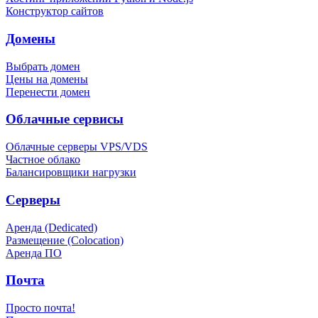
Конструктор сайтов
Домены
Выбрать домен
Цены на домены
Перенести домен
Облачные сервисы
Облачные серверы VPS/VDS
Частное облако
Балансировщики нагрузки
Серверы
Аренда (Dedicated)
Размещение (Colocation)
Аренда ПО
Почта
Просто почта!