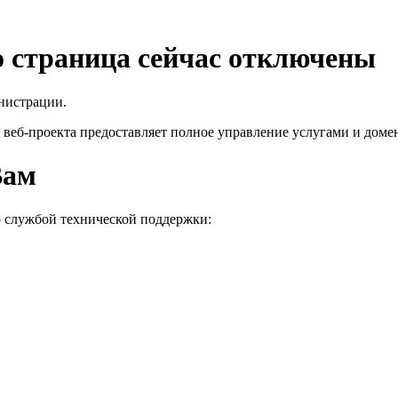
го страница сейчас отключены
нистрации.
 веб-проекта
предоставляет полное управление услугами и домен
Вам
о службой технической поддержки: