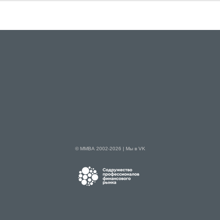
© ММВА 2002-2026 |
Мы в VK