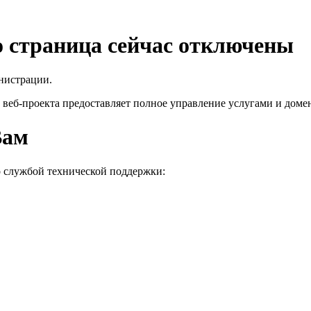
го страница сейчас отключены
нистрации.
 веб-проекта
предоставляет полное управление услугами и домен
Вам
о службой технической поддержки: