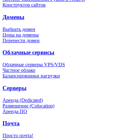
Конструктор сайтов
Домены
Выбрать домен
Цены на домены
Перенести домен
Облачные сервисы
Облачные серверы VPS/VDS
Частное облако
Балансировщики нагрузки
Серверы
Аренда (Dedicated)
Размещение (Colocation)
Аренда ПО
Почта
Просто почта!