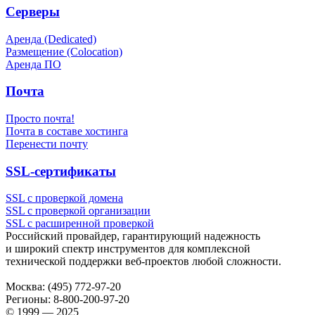
Серверы
Аренда (Dedicated)
Размещение (Colocation)
Аренда ПО
Почта
Просто почта!
Почта в составе хостинга
Перенести почту
SSL-сертификаты
SSL с проверкой домена
SSL с проверкой организации
SSL с расширенной проверкой
Российский провайдер, гарантирующий надежность
и широкий спектр инструментов для комплексной
технической поддержки
веб-проектов
любой сложности.
Москва:
(495) 772-97-20
Регионы:
8-800-200-97-20
© 1999 — 2025