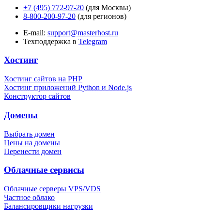
+7 (495) 772-97-20
(для Москвы)
8-800-200-97-20
(для регионов)
E-mail:
support@masterhost.ru
Техподдержка в
Telegram
Хостинг
Хостинг сайтов на PHP
Хостинг приложений Python и Node.js
Конструктор сайтов
Домены
Выбрать домен
Цены на домены
Перенести домен
Облачные сервисы
Облачные серверы VPS/VDS
Частное облако
Балансировщики нагрузки