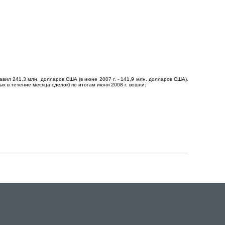
вил 241,3 млн. долларов США (в июне 2007 г. - 141,9 млн. долларов США).
 в течение месяца сделок) по итогам июня 2008 г. вошли: