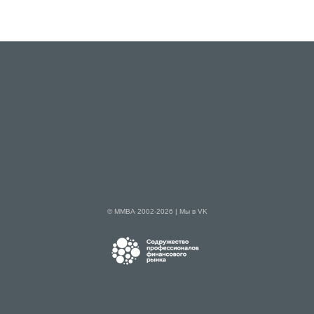
© ММВА 2002-2026 |
Мы в VK