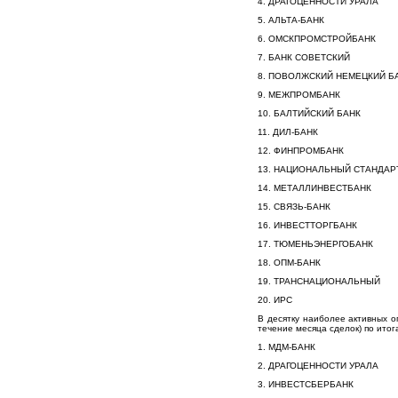
4. ДРАГОЦЕННОСТИ УРАЛА
5. АЛЬТА-БАНК
6. ОМСКПРОМСТРОЙБАНК
7. БАНК СОВЕТСКИЙ
8. ПОВОЛЖСКИЙ НЕМЕЦКИЙ Б
9. МЕЖПРОМБАНК
10. БАЛТИЙСКИЙ БАНК
11. ДИЛ-БАНК
12. ФИНПРОМБАНК
13. НАЦИОНАЛЬНЫЙ СТАНДАР
14. МЕТАЛЛИНВЕСТБАНК
15. СВЯЗЬ-БАНК
16. ИНВЕСТТОРГБАНК
17. ТЮМЕНЬЭНЕРГОБАНК
18. ОПМ-БАНК
19. ТРАНСНАЦИОНАЛЬНЫЙ
20. ИРС
В десятку наиболее активных 
течение месяца сделок) по ито
1. МДМ-БАНК
2. ДРАГОЦЕННОСТИ УРАЛА
3. ИНВЕСТСБЕРБАНК